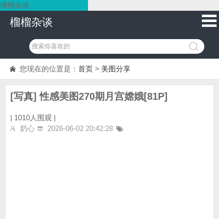
榴榴杂谈
榴榴杂谈
您现在的位置是：
首页
>
美图分享
[写真] 性感美图270期月宫嫦娥[81P]
|
1010人围观 |
奶心
2026-06-02 20:42:28