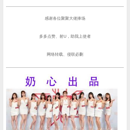
感谢各位聚聚大佬捧场
多多点赞、射U，助我上使者
网络转载、侵联必删