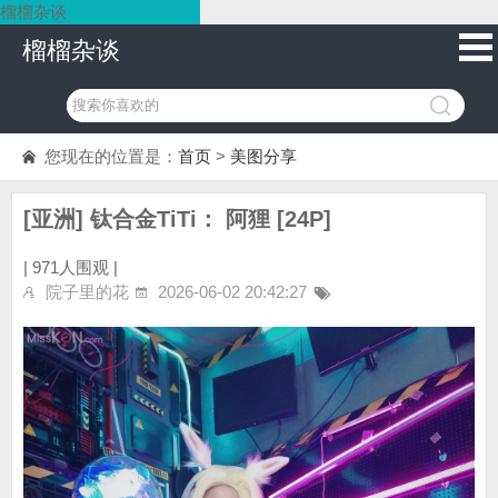
榴榴杂谈
榴榴杂谈
您现在的位置是：
首页
>
美图分享
[亚洲] 钛合金TiTi： 阿狸 [24P]
|
971人围观 |
院子里的花
2026-06-02 20:42:27