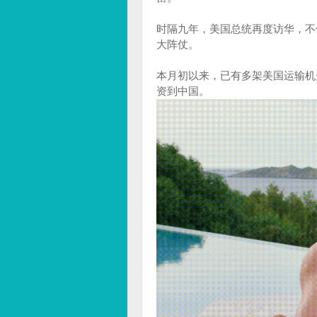
时隔九年，美国总统再度访华，不
大阵仗。
本月初以来，已有多架美国运输机
资到中国。