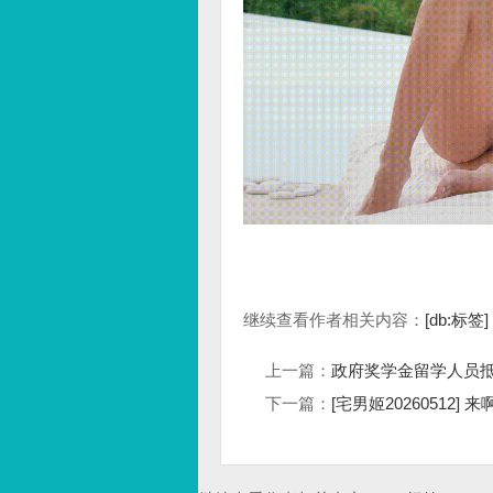
继续查看作者相关内容：
[db:标签]
上一篇：
政府奖学金留学人员
下一篇：
[宅男姬20260512]