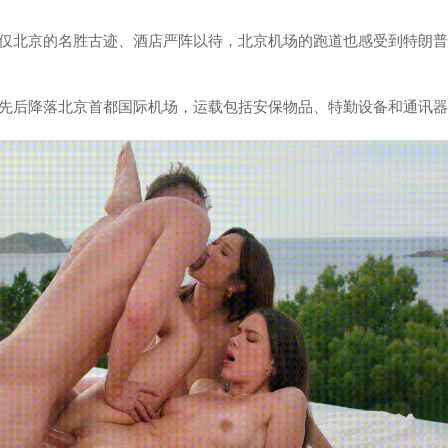
仅北京的名胜古迹、酒店严阵以待，北京机场的跑道也感受到特朗普
先后降落北京首都国际机场，运载包括安保物品、特勤设备和通讯器