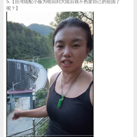
5.【台湾陆配小薇为啥回到大陆后就不热爱自己的祖国了
呢？】