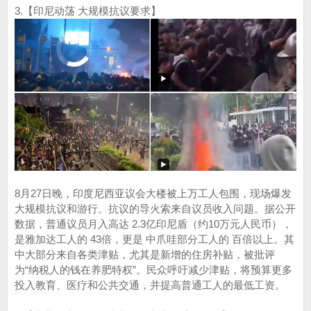
3.【印尼动荡 大规模抗议要求】
8月27日晚，印度尼西亚议会大楼被上万工人包围，现场爆发
大规模抗议和游行。抗议的导火索来自议员收入问题。据公开
数据，普通议员月入高达 2.3亿印尼盾（约10万元人民币），
是雅加达工人的 43倍，更是 中爪哇部分工人的 百倍以上。其
中大部分来自各类津贴，尤其是新增的住房补贴，被批评
为“纳税人的钱在养肥特权”。民众呼吁减少津贴，将预算更多
投入教育、医疗和公共交通，并提高普通工人的最低工资。