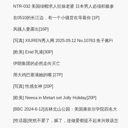
NTR-032 美国绿帽求人狂操老婆 日本男人必须积极参
在0510的长江边，有一个小骚货在等着你 [1P]
风骚人妻露出[16P]
[写真] XIUREN秀人网 2025.09.12 No.10763 鱼子酱Fi
[欧美] Enid 乳液[30P]
伊朗集团的必然走向灭亡
用大鸡巴塞满她的嘴 [27P]
[写真] 性感女神 [20P]
[欧美] Neesa in Metart set Jolly Holiday[20P]
[BBC 2024-6-12]吉林北山公园：美国康奈尔学院四名大
[性话题]突然不爱了，腻了，连做爱都提不起来兴致该怎