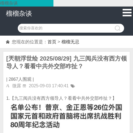
榴榴杂谈
榴榴杂谈
您现在的位置是：
首页
>
榴榴无忌
[兲朝浮世绘 2025/08/29] 九三阅兵没有西方领
导人？看看中共外交部咋扯？
|
2867人围观 |
微露
2025-09-03 17:40:41
1.【九三阅兵没有西方领导人？看看中共外交部咋扯？】