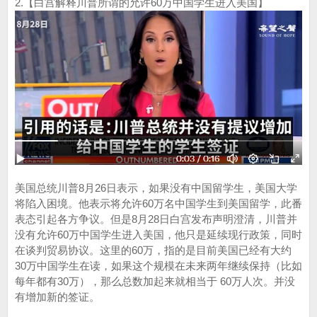
2.【白宫解释川普所谓的允许60万中国学生进入美国】
美国总统川普8月26日表示，如果没有中国留学生，美国大学
将陷入困境。他表示将允许60万名中国学生到美国留学，此番
表态引起各方争议。但是8月28日白宫发布声明澄清，川普并
没有允许60万中国学生进入美国，他只是延续现行政策，同时
在谈判贸易协议。这里的60万，指的是目前美国已经有大约
30万中国学生在读，如果这个规模在未来两年继续保持（比如
每年都有30万），那么总数加起来就相当于 60万人次。并没
有增加新的签证。