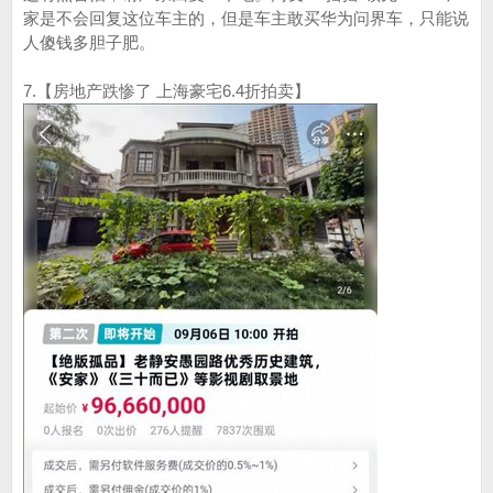
家是不会回复这位车主的，但是车主敢买华为问界车，只能说
人傻钱多胆子肥。
7.【房地产跌惨了 上海豪宅6.4折拍卖】