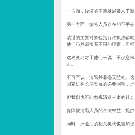
一方面，经济的不断发展带来了新
另一方面，编外人员存在的不平等
清退的主要对象包括行政执法辅助
他们虽然肩负着不同的职责，但都
这种变动对于他们来说，不仅意味
击。
不可否认，清退并非毫无益处。这
国家机构长期发展的必要调整，是
但我们也不能忽视清退带来的社会
保障被清退人员的合法权益，提供
同时，清退后的相关机构也需加强