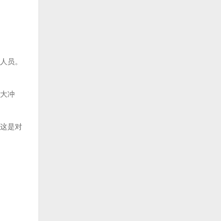
人员。
大冲
这是对