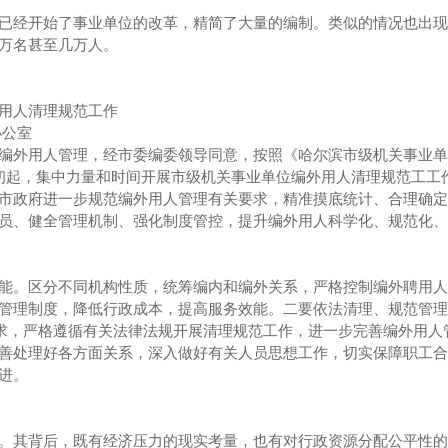
已经开始了事业单位的改革，精简了大量的编制。类似的情况也出现
万名甚至几万人。
用人清理规范工作
办公室
编外用人管理，经市委编委领导同意，按照《哈尔滨市级机关事业单
初起，集中力量和时间开展市级机关事业单位编外用人清理规范工工
市政府进一步规范编外用人管理有关要求，精准摸底统计、合理确定
员、健全管理机制、强化制度管控，提升编外用人科学化、规范化、
能。区分不同机构性质，统筹编内和编外关系，严格控制编外聘用人
管理制度，降低行政成本，提高服务效能。二要依法清理、规范管理
要求，严格遵循有关法律法规开展清理规范工作，进一步完善编外用人
善处理好各方面关系，深入做好有关人员思想工作，切实保障职工合
进。
。其背后，既有经济压力的现实考量，也有对行政资源分配公平性的