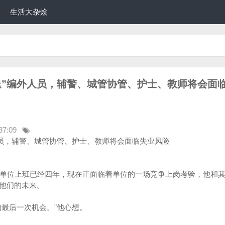
生活大杂烩
退”编外人员，辅警、城管协管、护士、教师将会面
37:09
人员，辅警、城管协管、护士、教师将会面临失业风险
府单位上班已经四年，现在正面临着单位的一场竞争上岗考验，他和其
他们的未来。
的最后一次机会。”他心想。