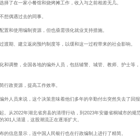
选择了在一家小餐馆和烧烤摊工作，收入与之前相差无几。
不想偶遇过去的同事。
配置和使用编制资源，但也亟需强化就业支持措施。
过渡期、建立返岗预约制度等，以缓和这一过程带来的社会影响。
化和调整，全国各地的编外人员，包括辅警、城管、教师、护士等，
简行政资源，提高工作效率。
编外人员来说，这个决策意味着他们多年的辛勤付出突然失去了回报
。从2022年湖北省房县的清理行动，到2023年安徽省桐城市的规
的301人清退，这股潮流正在逐渐扩大。
布的信息显示，连中国人民银行也在行政编制上进行了精简。