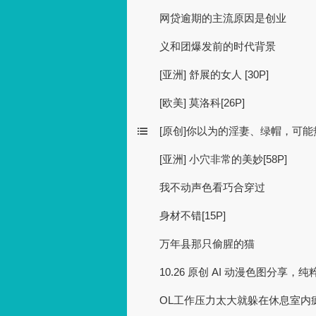
网贷逾期的主流原因是创业
义和团爆发前的时代背景
[亚洲] 舒展的女人 [30P]
[欧美] 莫洛科[26P]
[原创]你以为的淫妻、绿帽，可能
[亚洲] 小穴非常的美妙[58P]
我不动声色看巧合穿过
身材不错[15P]
万年县那只偷腥的猫
10.26 原创 AI 动漫色图分享，
OL工作压力太大就躲在休息室内疯狂