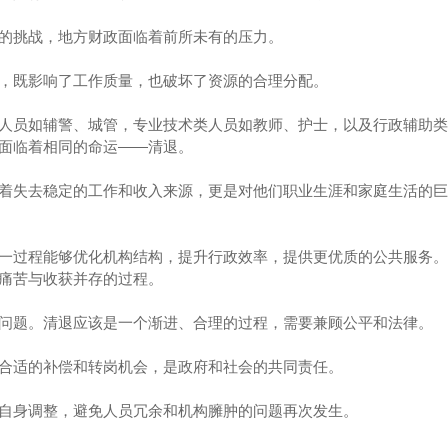
的挑战，地方财政面临着前所未有的压力。
，既影响了工作质量，也破坏了资源的合理分配。
人员如辅警、城管，专业技术类人员如教师、护士，以及行政辅助类
面临着相同的命运——清退。
着失去稳定的工作和收入来源，更是对他们职业生涯和家庭生活的巨
一过程能够优化机构结构，提升行政效率，提供更优质的公共服务。
痛苦与收获并存的过程。
问题。清退应该是一个渐进、合理的过程，需要兼顾公平和法律。
合适的补偿和转岗机会，是政府和社会的共同责任。
自身调整，避免人员冗余和机构臃肿的问题再次发生。