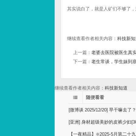
其实说白了，就是人矿们不够了，
继续查看作者相关内容：
科技新知
上一篇：
老婆去医院被医生真实猥
下一篇：
老生常谈，学生妹到
继续查看作者相关内容：
科技新知道
随便看看
[微博谈 2025/12/20] 早干嘛去了
[亚洲] 身材超级美妙的皮裤少妇[30
【一夜精品】❇️2025-5月第二