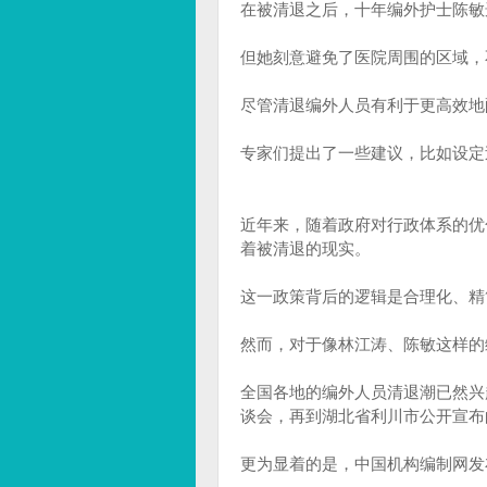
在被清退之后，十年编外护士陈敏
但她刻意避免了医院周围的区域，
尽管清退编外人员有利于更高效地
专家们提出了一些建议，比如设定
近年来，随着政府对行政体系的优
着被清退的现实。
这一政策背后的逻辑是合理化、精
然而，对于像林江涛、陈敏这样的
全国各地的编外人员清退潮已然兴起
谈会，再到湖北省利川市公开宣布
更为显着的是，中国机构编制网发