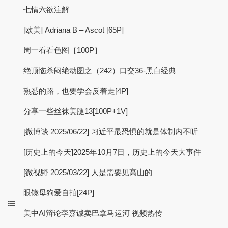
七情六欲注解
[欧美] Adriana B – Ascot [65P]
周一看看色图［100P］
绝顶恼杀闷绝动图之（242）口交36-黑白经典
熟悉的路，也要学会反着走[4P]
分享一些丝袜美腿13[100P+1V]
[微博谈 2025/06/22] 习近平最恐惧的就是体制内不听
[历史上的今天]2025年10月7日，历史上的今天大事件
[微视野 2025/03/22] 人是需要见高山的
眼镜母狗爱自拍[24P]
美中AI辩论李嘉诚卖巴拿马运河 视频热传