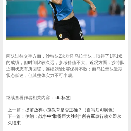
两队过往交手方面，沙特队2次对阵乌拉圭队，取得了1平1负
的成绩，但时间比较久远，参考价值不大。近况方面，沙特队
近期状态有所回暖，连续2场比赛保持不败；而乌拉圭队近期
状态低迷，但其整体实力不可小觑。
继续查看作者相关内容：
[db:标签]
上一篇：
提前放弃小孩教育是否正确？（自写后AI润色）
下一篇：
伊朗：战争中“取得巨大胜利” 所有军事行动立即永
久结束