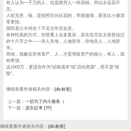
有人认为一千万的人，也是跟穷人一样花钱，所以永远花不
完。
人欲无穷，钱，是按照百分比花的，帝国崩塌，甚至比小康清
零更快。
国民老公今何在？不见当年宗女皇。
各种托底的方式，别管看上去多复杂，其实也尽在太祖曾说过
的十六字之中——存人失地，人地皆存，存地失人，人地皆
失。
而地，就象征所有资产。人，才是驾驭资产的核心，有人，就
有希望。
这1000万，更适合作为“试错成本”或“启动资源”，而不是“保
险”。
继续查看作者相关内容：
[db:标签]
上一篇：
一切为了内斗服务（
下一篇：
进京赶考 [7P]
继续查看作者相关内容：
[db:标签]