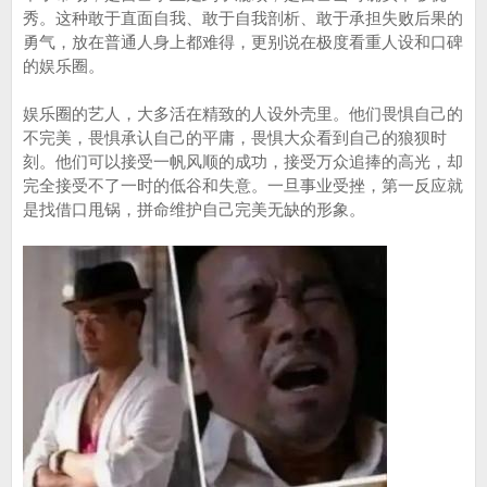
秀。这种敢于直面自我、敢于自我剖析、敢于承担失败后果的
勇气，放在普通人身上都难得，更别说在极度看重人设和口碑
的娱乐圈。
娱乐圈的艺人，大多活在精致的人设外壳里。他们畏惧自己的
不完美，畏惧承认自己的平庸，畏惧大众看到自己的狼狈时
刻。他们可以接受一帆风顺的成功，接受万众追捧的高光，却
完全接受不了一时的低谷和失意。一旦事业受挫，第一反应就
是找借口甩锅，拼命维护自己完美无缺的形象。