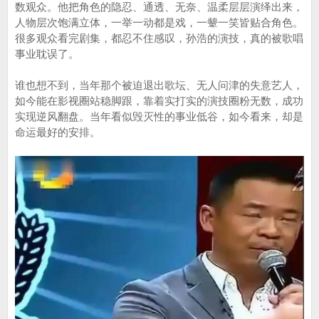
数观众。他把角色的隐忍、通透、无奈、温柔层层演绎出来，
人物层次饱满立体，一举一动都是戏，一颦一笑皆贴合角色。
很多观众看完剧集，都忍不住感叹，孙浩的演技，真的被歌唱
事业耽误了。
谁也想不到，当年那个被迫退出歌坛、无人问津的失意艺人，
如今能在影视圈站稳脚跟，靠着实打实的演技圈粉无数，成功
实现逆风翻盘。当年看似毁灭性的事业低谷，如今看来，却是
命运最好的安排。