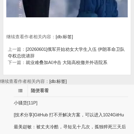
继续查看作者相关内容：
[db:标签]
上一篇：
[20260601]俄军开始劝女大学生入伍 伊朗革命卫队
夺权总统请辞
下一篇：
就业难叠加AI冲击 大陆高校撤并外语院系
继续查看作者相关内容：
[db:标签]
随便看看
小骚货[11P]
[技术分享]GitHub 打不开解决方案，可以进入1024GitHu
最美赵敏：被丈夫冷酷，寻短见十几次，孤独猝死三天后