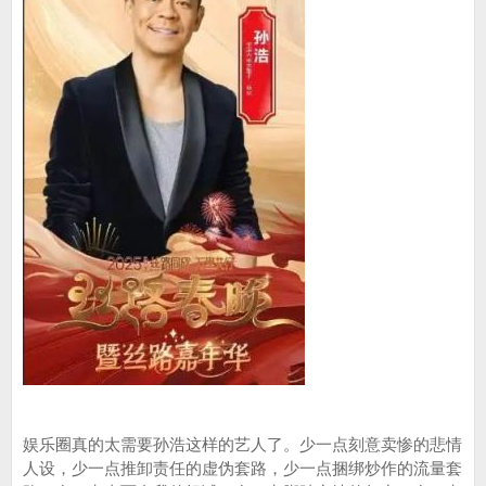
娱乐圈真的太需要孙浩这样的艺人了。少一点刻意卖惨的悲情
人设，少一点推卸责任的虚伪套路，少一点捆绑炒作的流量套