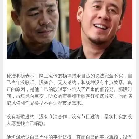
孙浩明确表示，网上流传的杨坤封杀自己的说法完全不实，自
己当年没歌唱、没舞台、无人邀约，和杨坤没有半点关系。真
正的原因，是他自己的歌唱事业陷入了严重的低谷期。那段时
间，市场风向巨变，听众的审美和听歌喜好彻底转变，他的演
唱风格和作品类型不再适配市场需求。
没有新歌邀约，没有商演合作，没有节目邀请，是实打实的没
人愿意找自己唱歌。
他坦然承认自己当年的事业短板，直面自己的事业瓶颈，没有