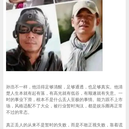
孙浩不一样，他活得足够清醒，足够通透，也足够真实。他清
楚人生本就有起有落，有高光就有低谷，有顺遂就有失意。一
时的事业下滑，根本不是什么丢人至极的事情。能力跟不上市
场，风格适配不了大众，被行业暂时淘汰，都是娱乐圈再正常
不过的常态。
真正丢人的从来不是暂时的失败，而是不敢正视失败，靠着谎