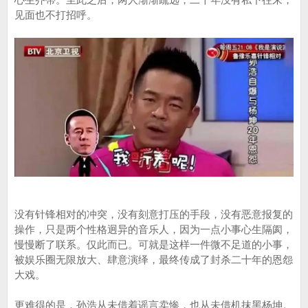
见面也不打招呼。
没有针锋相对的冲突，没有刻意打压的手段，没有恶意报复的
操作，只是两个性格迥异的音乐人，因为一点小事心生隔阂，
慢慢断了联系。仅此而已。可就是这样一件微不足道的小事，
被娱乐圈无限放大、肆意演绎，最终传成了封杀二十年的恩怨
大戏。
更难得的是，孙浩从未借着谣言卖惨，也从未借机抹黑杨坤。