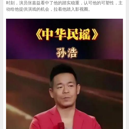
时刻，演员张嘉益看中了他的踏实稳重，认可他的可塑性，主
动给他提供演戏的机会，拉着他踏入影视圈。