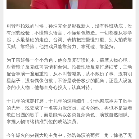
刚转型拍戏的时候，孙浩完全是影视新人，没有科班功底，没
有演戏经验，不懂镜头语言，不懂角色塑造。一切都要从零学
起，从最基础的走位、台词、表情把控慢慢打磨。别人拍戏靠
天赋、靠经验，他拍戏只能靠努力、靠死磕、靠坚持。
为了演好每一个小角色，他会反复研读剧本，揣摩人物心境，
对着镜子反复练习表情和台词。拍摄现场反复打磨细节，主动
配合导演一遍遍重拍，从不叫苦喊累，从不敷衍了事。没有明
星架子，没有偶像包袱，不管是戏份极少的配角，还是人设复
杂的小人物，他都全身心投入，认真对待。
十几年的沉淀打磨，十几年的深耕细作，让他彻底褪去了歌手
的光环，蜕变成了一名实力派演员。如今的他，再也不是靠着
歌曲出圈的歌手，而是能驾驭各类复杂角色、演技自然细腻、
拿捏人物情绪精准到位的成熟演员。
今年爆火的央视大剧主角中，孙浩饰演的苟师一角，惊艳了无