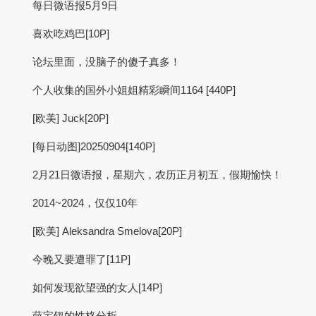
每日微语报5月9日
喜欢吃鸡巴[10P]
论坛里面，没脑子的傻子真多！
个人收集的国外小姐姐精彩瞬间1164 [440P]
[欧美] Juck[20P]
[每日动图]20250904[140P]
2月21日微语报，星期六，农历正月初五，假期愉快！
2014~2024，仅仅10年
[欧美] Aleksandra Smelova[20P]
今晚又要遭罪了[11P]
如何发现欲望强的女人[14P]
薛宝钗的性格分析