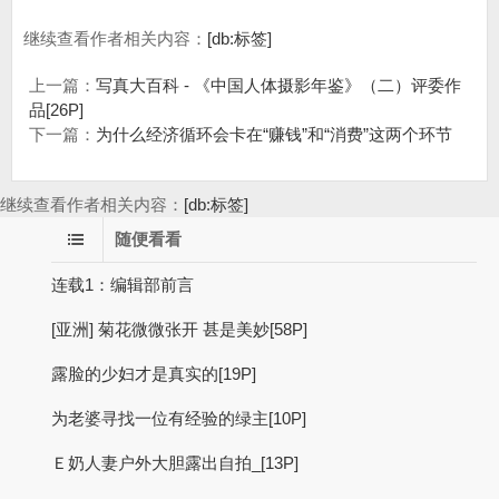
继续查看作者相关内容：
[db:标签]
上一篇：
写真大百科 - 《中国人体摄影年鉴》（二）评委作
品[26P]
下一篇：
为什么经济循环会卡在“赚钱”和“消费”这两个环节
继续查看作者相关内容：
[db:标签]
随便看看
连载1：编辑部前言
[亚洲] 菊花微微张开 甚是美妙[58P]
露脸的少妇才是真实的[19P]
为老婆寻找一位有经验的绿主[10P]
Ｅ奶人妻户外大胆露出自拍_[13P]