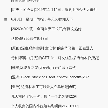
[历史上的今天]2025年11月14日，历史上的今天大事件
6月3日，星期一简报，每天60秒知天下
[20260404]“党，全面自灭正式开始”网文热传
认知修行2025年9月9日
[原创][深度观察]修到“空心村”的豪华马路，正在透支
号称[赛博白月光]的GPT-4o，对女优[波多野结衣]的熟悉
[韩漫]纵夏夜之梦(无码版) 33-34话（26P）
[亚洲] Black_stockings_foot_control_benefits[23P
[亚洲] 这身材看了可以让人立马硬吧[66P]
几天前约了第一次，操了一个老阿姨[22P]
个人收集的国内小姐姐精彩瞬间217 [150P]