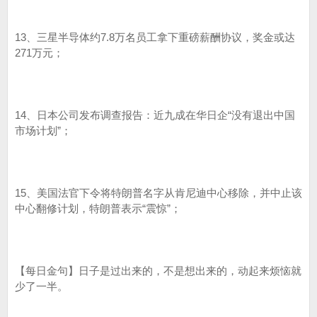
13、三星半导体约7.8万名员工拿下重磅薪酬协议，奖金或达
271万元；
14、日本公司发布调查报告：近九成在华日企“没有退出中国
市场计划”；
15、美国法官下令将特朗普名字从肯尼迪中心移除，并中止该
中心翻修计划，特朗普表示“震惊”；
【每日金句】日子是过出来的，不是想出来的，动起来烦恼就
少了一半。