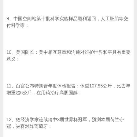
9、中国空间站第十批科学实验样品顺利返回，人工胚胎等交
付科学家；
10、美国防长：美中相互尊重和沟通对维护世界和平具有重要
意义；
11、白宫公布特朗普年度体检报告：体重107.95公斤，比去年
增重超6公斤，在用药治疗高胆固醇；
12、德经济学家连续猜中3届世界杯冠军，预测本届荷兰夺
冠，决赛对阵葡萄牙；