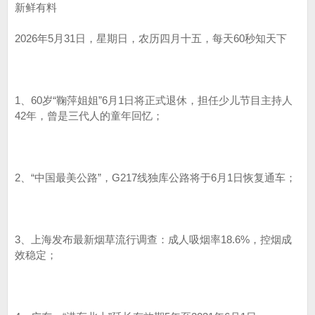
新鲜有料
2026年5月31日，星期日，农历四月十五，每天60秒知天下
1、60岁“鞠萍姐姐”6月1日将正式退休，担任少儿节目主持人
42年，曾是三代人的童年回忆；
2、“中国最美公路”，G217线独库公路将于6月1日恢复通车；
3、上海发布最新烟草流行调查：成人吸烟率18.6%，控烟成
效稳定；