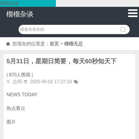
榴榴杂谈
榴榴杂谈
您现在的位置是：
首页
>
榴榴无忌
5月31日，星期日简要，每天60秒知天下
|
870人围观 |
志明
2026-06-02 17:37:18
NEWS TODAY
热点看点
图片