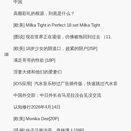
中国
高额彩礼的根源，到底是什么？
[欧美] Milka Tight in Perfect 18 set Milka Tight
[图说] 现在世界正在退缩，仿佛被拖回到过去 （11.
[欧美] 18岁少女的阴道口，超紧的阴户[25P]
满足哥哥的性欲 [18P]
淫妻大佬和他们的爱妻们
[iOS应用] 汽水音乐秒过广告插件版，快速跳过汽水音
中国外交部：中日外长在马尼拉没会见没交流
认知修行2026年4月14日
[欧美] Monika Dee[20P]
[亚洲] 妹子汉服凉亭，森林诱人[28P]