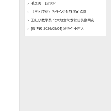
毛之美十四[30P]
《王的猜想》为什么受到读者的追捧
王虹获数学奖 北大地空院发贺信笑翻网友
[微博谈 2026/08/04] 难怪个小声大