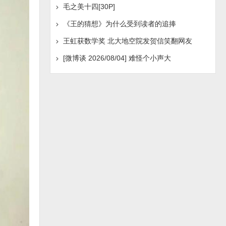
毛之美十四[30P]
《王的猜想》为什么受到读者的追捧
王虹获数学奖 北大地空院发贺信笑翻网友
[微博谈 2026/08/04] 难怪个小声大