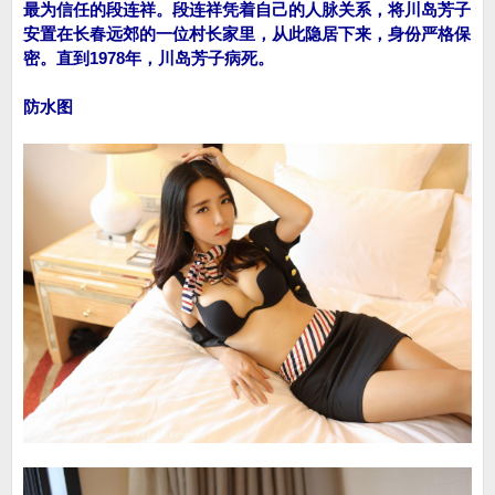
最为信任的段连祥。段连祥凭着自己的人脉关系，将川岛芳子
安置在长春远郊的一位村长家里，从此隐居下来，身份严格保
密。直到1978年，川岛芳子病死。
防水图