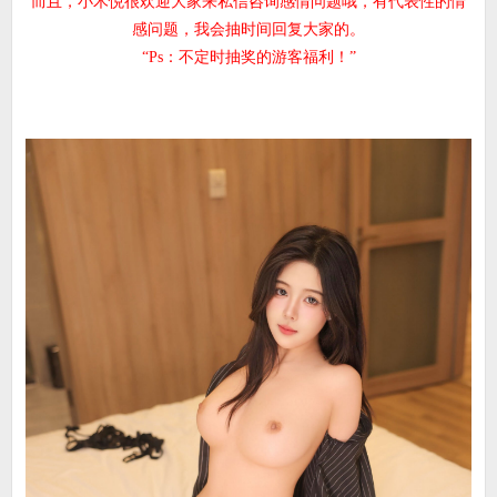
而且，小木悦很欢迎大家来私信咨询感情问题哦，有代表性的情
感问题，我会抽时间回复大家的。
“Ps：不定时抽奖的游客福利！”