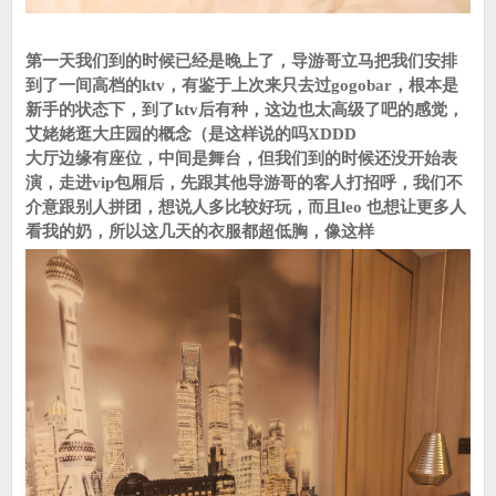
第一天我们到的时候已经是晚上了，导游哥立马把我们安排
到了一间高档的ktv，有鉴于上次来只去过gogobar，根本是
新手的状态下，到了ktv后有种，这边也太高级了吧的感觉，
艾姥姥逛大庄园的概念（是这样说的吗XDDD
大厅边缘有座位，中间是舞台，但我们到的时候还没开始表
演，走进vip包厢后，先跟其他导游哥的客人打招呼，我们不
介意跟别人拼团，想说人多比较好玩，而且leo 也想让更多人
看我的奶，所以这几天的衣服都超低胸，像这样