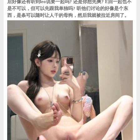
后好像还有听到leo说要一起吗? 还是你想先爽? E回一起也不
是不可以，但可以先跟我单独吗? 听他们讨论的好像是个东
西，是条可以随时让人干的母狗，然后我就被拉近房间了。