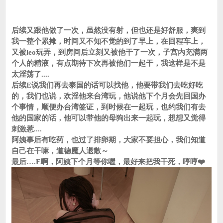
后续又跟他做了一次，虽然没有射，但也还是好舒服，爽到
我一整个累摊，时间又不知不觉的到了早上，在回程车上，
又被leo玩弄，到房间后立刻又被他干了一次，子宫内充满两
个人的精液，有点期待下次再被他们一起干，我这样是不是
太淫荡了....
后续E说我们再去泰国的话可以找他，他要带我们去吃好吃
的，我们也说，欢淫他来台湾玩，他说他下个月会先回国办
个事情，顺便办台湾签证，到时候在一起玩，也约我们有去
他的国家的话，他可以带他的母狗出来一起玩，想想又觉得
刺激惹....
阿姨事后有吃药，也过了排卵期，大家不要担心，我们知道
自己在干嘛，道德魔人退散～
最后….E啊，阿姨下个月等你喔，最好来把我干死，哼哼❤️