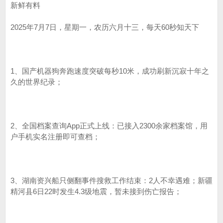
新鲜有料
2025年7月7日，星期一，农历六月十三，每天60秒知天下
1、国产机器狗奔跑速度突破每秒10米，成功刷新沉寂十年之
久的世界纪录；
2、全国档案查询App正式上线：已接入2300余家档案馆，用
户手机实名注册即可查档；
3、湖南资兴船只侧翻事件搜救工作结束：2人不幸遇难；新疆
精河县6日22时发生4.3级地震，暂未接到伤亡报告；