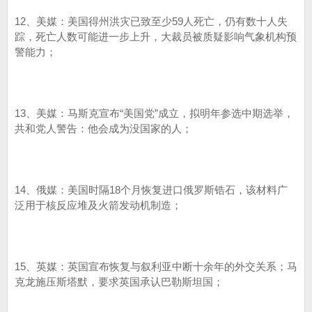
12、美媒：美国得州洪灾已致至少59人死亡，仍有数十人失
踪，死亡人数可能进一步上升，大裁员被质疑影响气象机构预
警能力；
13、美媒：马斯克宣布“美国党”成立，拟明年参选中期选举，
共和党人警告：他会成为没国家的人；
14、俄媒：美国时隔18个月恢复进口俄罗斯锆石，该材料广
泛用于核反应堆及火箭发动机制造；
15、英媒：英国宣布恢复与叙利亚中断十余年的外交关系；马
克龙施压斯塔默，要求英国承认巴勒斯坦国；