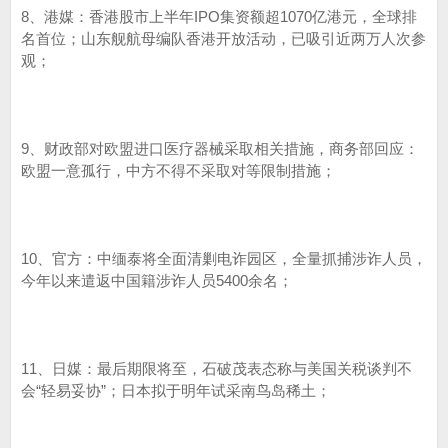
8、港媒：香港股市上半年IPO集资额超1070亿港元，全球排
名首位；山东舰航母编队香港开放活动，已吸引近两万人次参
观；
9、财政部对欧盟进口医疗器械采取相关措施，商务部回应：
欧盟一意孤行，中方不得不采取对等限制措施；
10、官方：中缅泰将全面清剿电诈园区，全量抓捕涉诈人员，
今年以来遣返中国籍涉诈人员5400余名；
11、日媒：最后期限将至，石破茂表态称与美国关税谈判不
会“轻易妥协”；日本拟于明年试采南鸟岛稀土；