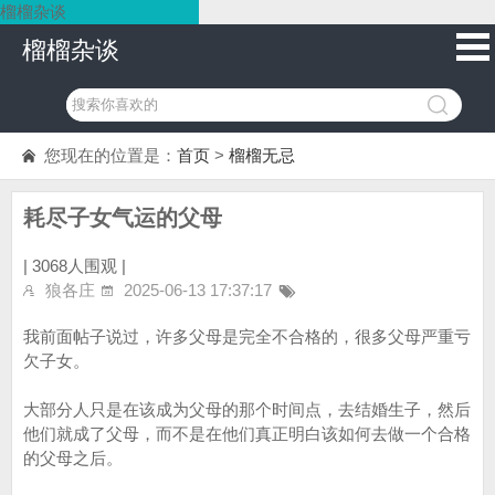
榴榴杂谈
榴榴杂谈
您现在的位置是：
首页
>
榴榴无忌
耗尽子女气运的父母
|
3068人围观 |
狼各庄
2025-06-13 17:37:17
我前面帖子说过，许多父母是完全不合格的，很多父母严重亏
欠子女。
大部分人只是在该成为父母的那个时间点，去结婚生子，然后
他们就成了父母，而不是在他们真正明白该如何去做一个合格
的父母之后。