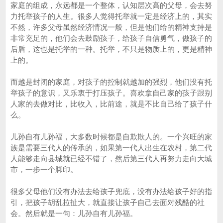
家庭的组成，永远都是一个整体，认知层次高的父母，会去努
力托举孩子的人生。很多人觉得托举就一定是经济上的，其实
不然，许多父母虽然经济情况一般，但是他们给的精神支持是
非常充足的，他们会去鼓励孩子，给孩子自信勇气，做孩子的
后盾，这也是托举的一种。托举，不只是物质上的，更是精神
上的。
而越是封闭的家庭，对孩子的控制就越加的强烈，他们没有托
举孩子的意识，又乐衷于打压孩子。喜欢拿自己家的孩子跟别
人家的去做对比，比收入，比前途，就是不比自己给了孩子什
么。
儿孙自有儿孙福，大多数时候都是自欺欺人的。一个兴旺的家
族是需要三代人的传承的，如果第一代人出生在农村，第二代
人能够走向县城就已经不错了，然后第三代人再努力走向大城
市，一步一个脚印。
很多父母他们没有办法去给孩子兜底，没有办法给孩子好的指
引，把孩子胡乱拉扯大，就直接让孩子自己去面对残酷的社
会。然后就是一句：儿孙自有儿孙福。