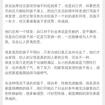
其实如果仅仅是经济做不到也就算了，但是自己穷，却要把无
尽的压力都给到孩子身上，把自己生活的艰辛转变成打骂孩子
来发泄，这些父母没有办法给孩子一个好的成长环境，但孩子
一长大，却又要催着孩子变优秀，有成就。
他们总有一个错觉：自己对于社会来说是失败的，是平庸的，
但是自己的孩子就一定是万里挑一的，一定能够成为人中龙
凤。实在让人匪夷所思。
很多底层的孩子不明白，只有当他们真正走向社会了，他们才
会发现，别人的父母是真的别人家的父母，完全不一样。
很多父母只是把孩子当做附属品，从小的风格就是习惯性打
压，在外面受了气，有了压力，到家里就发泄到孩子身上，就
会把家庭氛围搞得乌烟瘴气。
在这种情况下成长的孩子，很自卑，性格也很敏感。很多原生
家庭很糟糕的孩子，他们可能出了社会好多年都无法修复自己
的性格缺陷，很多敏感型、讨好型性格，都是糟糕的原生家庭
养成的。