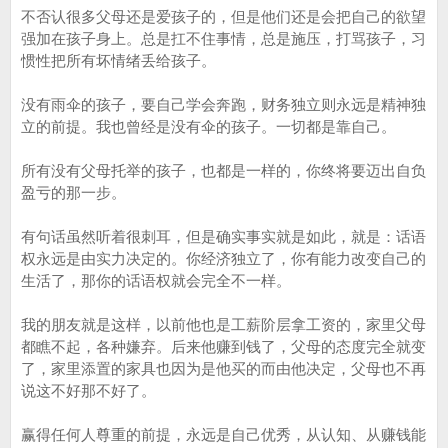
不否认很多父母还是爱孩子的，但是他们还是会把自己的欲望
强加在孩子身上。总是扛不住事情，总是施压，打骂孩子，习
惯性把所有坏情绪丢给孩子。
没有雨伞的孩子，要自己学会奔跑，财务独立则永远是精神独
立的前提。我也曾经是没有伞的孩子。一切都是靠自己。
所有没有父母托举的孩子，也都是一样的，你终将要迈出自负
盈亏的那一步。
有句话虽然听着很刺耳，但是确实事实就是如此，就是：话语
权永远是由实力决定的。你经济独立了，你有能力改变自己的
生活了，那你的话语权就会完全不一样。
我的朋友就是这样，以前他也是工薪阶层拿工资的，家里父母
都瞧不起，各种嫌弃。后来他赚到钱了，父母的态度完全就变
了，家里添置的家具也因为是他买的而由他决定，父母也不再
说这不好那不好了。
赢得任何人尊重的前提，永远是自己优秀，从认知、从赚钱能