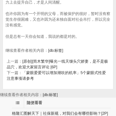
力上去提升自己，才是人间清醒。
也许你因为有一个开明的父母，而被保护的很好，暂时没有察
觉生存很困难，又也许因为还未独自面对社会吊打，所以完全
没有感觉。
但是总有一天你会知道，我说的都是对的。
继续查看作者相关内容：
[db:标签]
上一篇：
[原创][简木繁华]曝光一线天馒头穴娇妻，是不是极
品穴，欢迎大家留言评论 [6P]
下一篇：
「蒙眼爱爱可以增加潮吹的机率」5个蒙眼式性爱
注意事项请参考
继续查看作者相关内容：
[db:标签]
随便看看
格隆汇图解天下｜社保新规，对我们会有哪些影响？[2P]