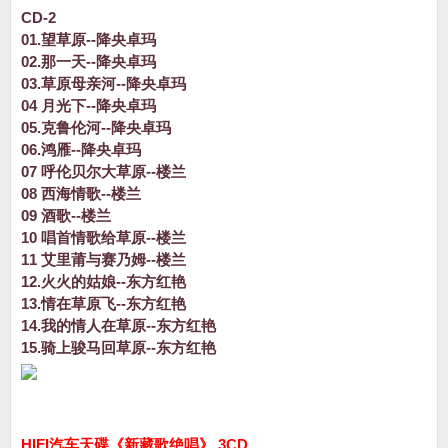
CD-2
01.望草原--降央卓玛
02.那一天--降央卓玛
03.草原母亲河--降央卓玛
04 月光下--降央卓玛
05.克鲁伦河--降央卓玛
06.鸿雁--降央卓玛
07 呼伦贝尔大草原--楼兰
08 西海情歌--楼兰
09 酒歌--楼兰
10 唱首情歌给草原--楼兰
11 艾里莆与赛乃姆--楼兰
12.火火的姑娘--东方红艳
13.情在草原飞--东方红艳
14.我的情人在草原--东方红艳
15.骑上骏马回草原--东方红艳
HIFI汽车天碟《新藏歌绝唱》 3CD