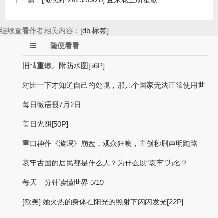
继续查看作者相关内容：
[db:标签]
随便看看
旧情重燃。附防水图[56P]
对比一下才知道自己的处境，那几个国家无法正常使用世
每日微语报7月2日
美日光阴[50P]
重口神作《漩涡》崩盘，观众狂喷，主创秒删声明跑路
哀牢古国的居民都是什么人？为什么以“哀牢”为名？
每天一分钟读懂世界 6/19
[欧美] 她火热的身体在阳光的照射下闪闪发光[22P]