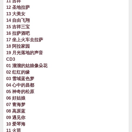
11 吉祥
12 圣地拉萨
13 大美女
14 自由飞翔
15 吉祥三宝
16 拉萨酒吧
17 坐上火车去拉萨
18 阿拉家园
19 月光落地的声音
CD3
01 溜溜的姑娘像朵花
02 红红的缘
03 雪域蓝色梦
04 心中的昌都
05 神奇的松原
06 好姑娘
07 青海梦
08 高原蓝
09 遇见你
10 爱琴海
11 火苗