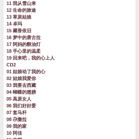
11 我从雪山来
12 生命的旅途
13 草原姑娘
14 卓玛
15 藏香依旧
16 梦中的唐古拉
17 阿妈的酥油灯
18 手心里的温柔
19 回来吧，我的心上人
CD2
01 姑娘动了我的心
02 姑娘我爱你
03 我要去西藏
04 蝴蝶的翅膀
05 高原女人
06 我们好好爱
07 套马杆
08 尕撒拉
09 我的家
10 阿佳