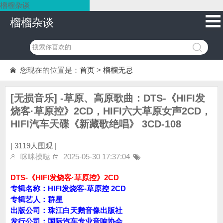
榴榴杂谈
榴榴杂谈
您现在的位置是：
首页
>
榴榴无忌
[无损音乐] -草原、高原歌曲：DTS-《HIFI发
烧客·草原控》2CD，HIFI六大草原女声2CD，
HIFI汽车天碟《新藏歌绝唱》 3CD-108
|
3119人围观 |
咪咪摸哒
2025-05-30 17:37:04
DTS-《HIFI发烧客·草原控》2CD
专辑名称：HIFI发烧客-草原控 2CD
专辑艺人：群星
出版公司：珠江白天鹅音像出版社
发行公司：国际汽车专业音响协会