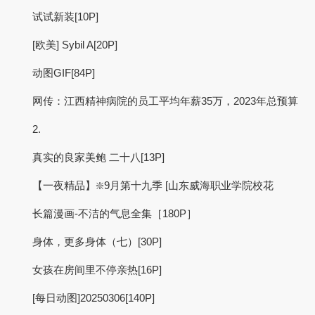
试试新装[10P]
[欧美] Sybil A[20P]
动图GIF[84P]
网传：江西精神病院的员工平均年薪35万，2023年总预算
2.
真实的良家美鲍 二十八[13P]
【一夜精品】❇️9月第十九季 [山东威海职业学院校花
长篇漫画-不洁的气息全集［180P］
身体，更多身体（七）[30P]
女孩在房间里不停亲热[16P]
[每日动图]20250306[140P]