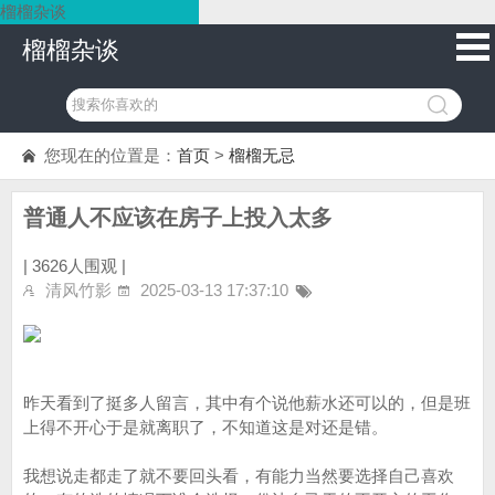
榴榴杂谈
榴榴杂谈
您现在的位置是：
首页
>
榴榴无忌
普通人不应该在房子上投入太多
|
3626人围观 |
清风竹影
2025-03-13 17:37:10
昨天看到了挺多人留言，其中有个说他薪水还可以的，但是班
上得不开心于是就离职了，不知道这是对还是错。
我想说走都走了就不要回头看，有能力当然要选择自己喜欢