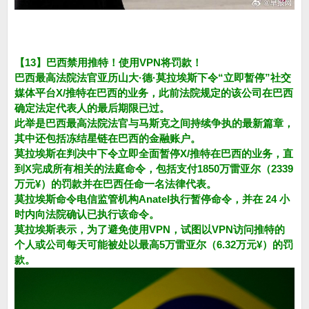
【13】巴西禁用推特！使用VPN将罚款！
巴西最高法院法官亚历山大·德·莫拉埃斯下令“立即暂停”社交
媒体平台X/推特在巴西的业务，此前法院规定的该公司在巴西
确定法定代表人的最后期限已过。
此举是巴西最高法院法官与马斯克之间持续争执的最新篇章，
其中还包括冻结星链在巴西的金融账户。
莫拉埃斯在判决中下令立即全面暂停X/推特在巴西的业务，直
到X完成所有相关的法庭命令，包括支付1850万雷亚尔（2339
万元¥）的罚款并在巴西任命一名法律代表。
莫拉埃斯命令电信监管机构Anatel执行暂停命令，并在 24 小
时内向法院确认已执行该命令。
莫拉埃斯表示，为了避免使用VPN，试图以VPN访问推特的
个人或公司每天可能被处以最高5万雷亚尔（6.32万元¥）的罚
款。