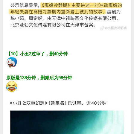
【10】小丑2过审了，删40分钟
原版是138分钟，删减后为98分钟