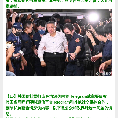
署，被检察官当庭逮捕。北检称，柯文哲有勾串之虞，因此当
庭逮捕。
【15】韩国促社媒打击色情深伪内容 Telegram成主要目标
韩国当局呼吁即时通信平台Telegram和其他社交媒体合作，
删除和屏蔽色情深伪内容，以平息公众和政界对这一问题的愤
怒。