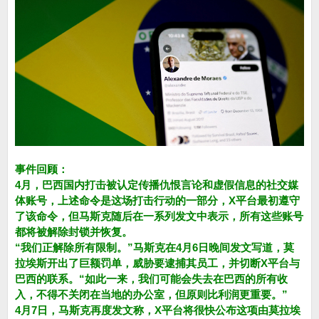
事件回顾：
4月，巴西国内打击被认定传播仇恨言论和虚假信息的社交媒
体账号，上述命令是这场打击行动的一部分，X平台最初遵守
了该命令，但马斯克随后在一系列发文中表示，所有这些账号
都将被解除封锁并恢复。
“我们正解除所有限制。”马斯克在4月6日晚间发文写道，莫
拉埃斯开出了巨额罚单，威胁要逮捕其员工，并切断X平台与
巴西的联系。“如此一来，我们可能会失去在巴西的所有收
入，不得不关闭在当地的办公室，但原则比利润更重要。”
4月7日，马斯克再度发文称，X平台将很快公布这项由莫拉埃