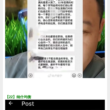
【22】纳什均衡