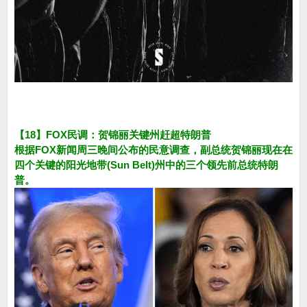
【18】FOX民调：贺锦丽关键州赶超特朗普
根据FOX新闻周三晚间公布的民意调查，副总统贺锦丽现在在
四个关键的阳光地带(Sun Belt)州中的三个领先前总统特朗
普。