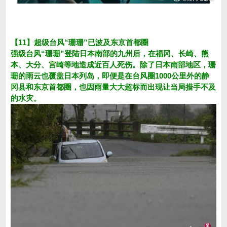
【11】超级台风“珊珊”已波及东京首都圈
强级台风“珊珊”登陆日本南部的九州后，在福冈、长崎、熊
本、大分、宫崎等地造成近百人死伤。除了日本南部地区，珊
珊的雨云也覆盖日本列岛，即便是在台风圈1000公里外的静
冈县和东京首都圈，也因雨量大大超标而出现让当局措手不及
的水灾。