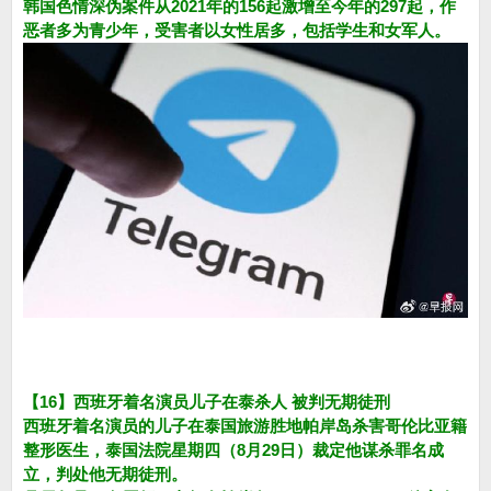
韩国色情深伪案件从2021年的156起激增至今年的297起，作
恶者多为青少年，受害者以女性居多，包括学生和女军人。
【16】西班牙着名演员儿子在泰杀人 被判无期徒刑
西班牙着名演员的儿子在泰国旅游胜地帕岸岛杀害哥伦比亚籍
整形医生，泰国法院星期四（8月29日）裁定他谋杀罪名成
立，判处他无期徒刑。