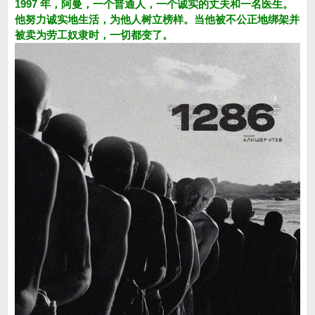
1997 年，阿曼，一个普通人，一个诚实的丈夫和一名医生。
他努力诚实地生活，为他人树立榜样。当他被不公正地绑架并
被卖为劳工奴隶时，一切都变了。