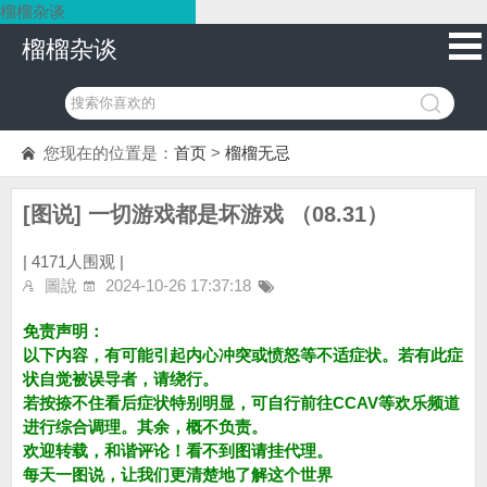
榴榴杂谈
榴榴杂谈
您现在的位置是：
首页
>
榴榴无忌
[图说] 一切游戏都是坏游戏 （08.31）
|
4171人围观 |
圖說
2024-10-26 17:37:18
免责声明：
以下内容，有可能引起内心冲突或愤怒等不适症状。若有此症
状自觉被误导者，请绕行。
若按捺不住看后症状特别明显，可自行前往CCAV等欢乐频道
进行综合调理。其余，概不负责。
欢迎转载，和谐评论！看不到图请挂代理。
每天一图说，让我们更清楚地了解这个世界