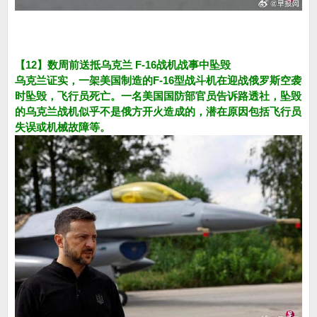
【12】数周前送抵乌克兰 F-16战机战事中坠毁
乌克兰证实，一架美国制造的F-16型战斗机在迎战俄罗斯空袭
时坠毁，飞行员死亡。一名美国国防部官员告诉路透社，坠毁
的乌克兰战机似乎不是俄方开火造成的，潜在原因包括飞行员
失误或机械故障等。