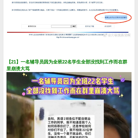
【21】一名辅导员因为全班22名学生全部没找到工作而在群
里崩溃大骂