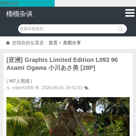
榴榴杂谈
榴榴杂谈
您现在的位置是：
首页
>
美图分享
[亚洲] Graphis Limited Edition L093 96
Asami Ogawa 小川あさ美 [28P]
|
947人围观 |
robert1005
2026-06-01 20:42:33