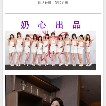
网络转载、侵联必删