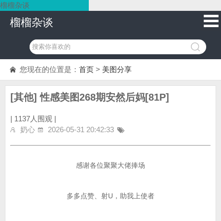
榴榴杂谈
榴榴杂谈
您现在的位置是：
首页
>
美图分享
[其他] 性感美图268期安然后妈[81P]
|
1137人围观 |
奶心
2026-05-31 20:42:33
感谢各位聚聚大佬捧场
多多点赞、射U，助我上使者