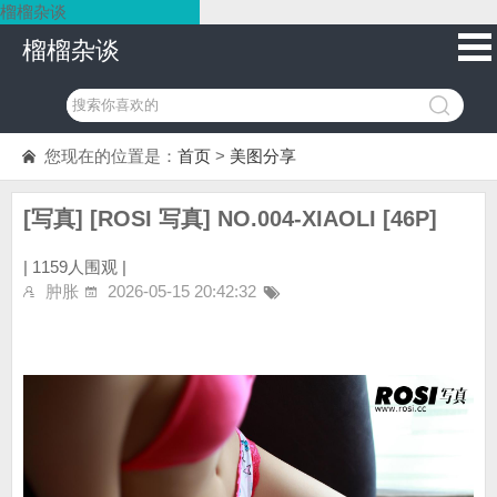
榴榴杂谈
榴榴杂谈
您现在的位置是：
首页
>
美图分享
[写真] [ROSI 写真] NO.004-XIAOLI [46P]
|
1159人围观 |
肿胀
2026-05-15 20:42:32