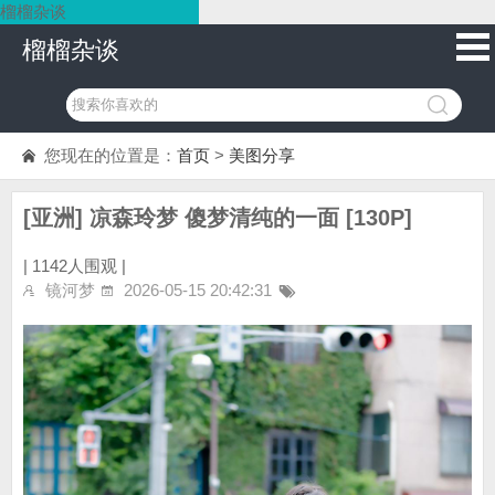
榴榴杂谈
榴榴杂谈
您现在的位置是：
首页
>
美图分享
[亚洲] 凉森玲梦 傻梦清纯的一面 [130P]
|
1142人围观 |
镜河梦
2026-05-15 20:42:31