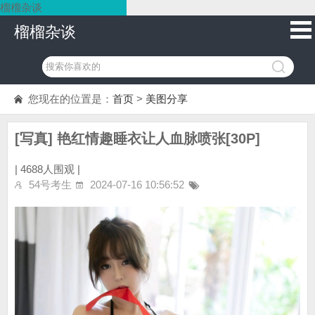
榴榴杂谈
榴榴杂谈
您现在的位置是：
首页
>
美图分享
[写真] 艳红情趣睡衣让人血脉喷张[30P]
|
4688人围观 |
54号考生
2024-07-16 10:56:52